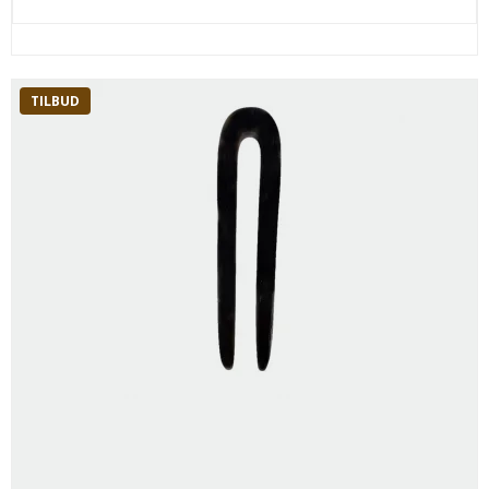
TILBUD