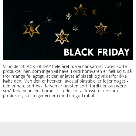
Vi holder BLACK FRIDAY hele året, da vi har samlet vores sorte
produkter her, som ingen vil have. Fordi hornvaren er helt sort, så
tror mange fejlagtigt, at den er lavet af plastik og vil derfor ikke
købe den. Men den er hverken lavet af plastik eller fejler noget -
den er bare sort dvs. farven er næsten sort, fordi der kan være
små farvenuancer i hornet. I stedet for at kasserer de sorte
produkter, så sælger vi dem med en god rabat.