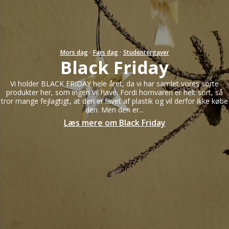
Mors dag
·
Fars dag
·
Studentergaver
Black Friday
Vi holder BLACK FRIDAY hele året, da vi har samlet vores sorte
produkter her, som ingen vil have. Fordi hornvaren er helt sort, så
tror mange fejlagtigt, at den er lavet af plastik og vil derfor ikke købe
den. Men den er...
Læs mere om Black Friday