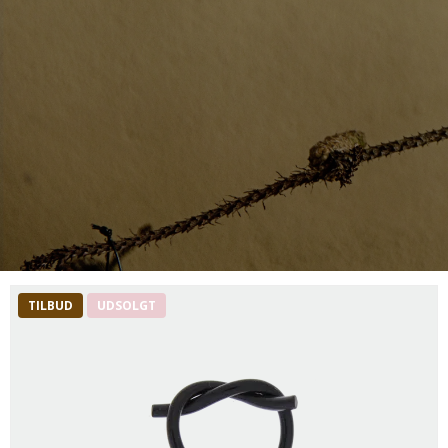
TILBUD
UDSOLGT