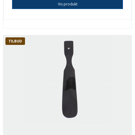
Vis produkt
TILBUD