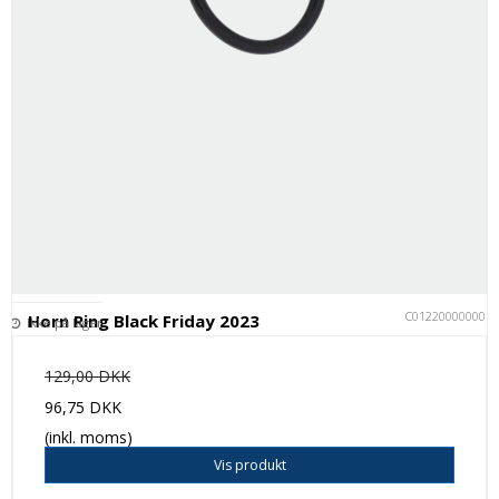
C012200000001
Horn Ring Black Friday 2023
Ikke på lager
129,00 DKK
96,75 DKK
(inkl. moms)
Vis produkt