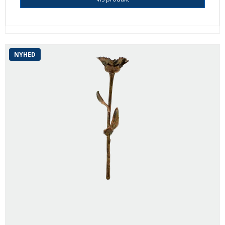
NYHED