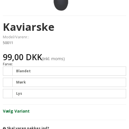
Kaviarske
Model/Varenr.:
50011
99,00 DKK
(inkl. moms)
Farve:
Blandet
Mørk
Lys
Vælg Variant
Skal varen pakkes ind?