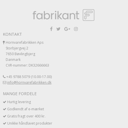
KONTAKT
Hornvarefabrikken Aps
Storbjergvej 2
7650 Bøvlingbjerg
Danmark
CVR-nummer: DK32666663
+45 9788 5079 (10.00-17.00)
info@hornvarefabrikken.dk
MANGE FORDELE
Hurtig levering
Godkendt af e-mærket
Gratis fragt over 400 kr.
Unikke håndlavet produkter