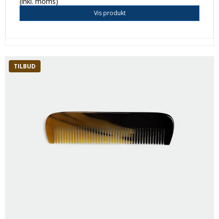
(inkl. moms)
Vis produkt
TILBUD