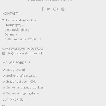
KONTAKT
Hornvarefabrikken Aps
Storbjergvej 2
7650 Bøvlingbjerg
Danmark
CVR-nummer: DK32666663
+45 9788 5079 (10.00-17.00)
info@hornvarefabrikken.dk
MANGE FORDELE
Hurtig levering
Godkendt af e-mærket
Gratis fragt over 400 kr.
Unikke håndlavet produkter
Du betaler ingen gebyrer
BUTIKKERNE