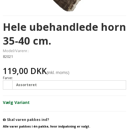
Hele ubehandlede horn
35-40 cm.
Model/Varenr.:
82021
119,00 DKK
(inkl. moms)
Farve:
Assorteret
Vælg Variant
Skal varen pakkes ind?
Alle varer pakkes i én pakke, hvor indpakning er valgt.