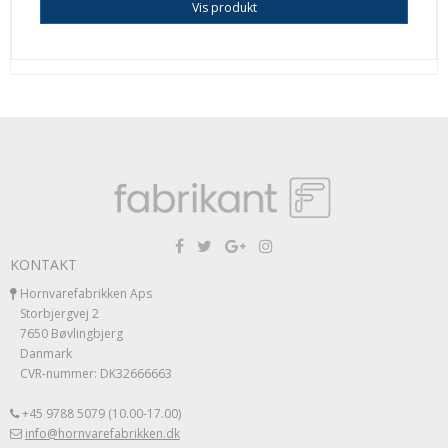
Vis produkt
KONTAKT
Hornvarefabrikken Aps
Storbjergvej 2
7650 Bøvlingbjerg
Danmark
CVR-nummer: DK32666663
+45 9788 5079 (10.00-17.00)
info@hornvarefabrikken.dk