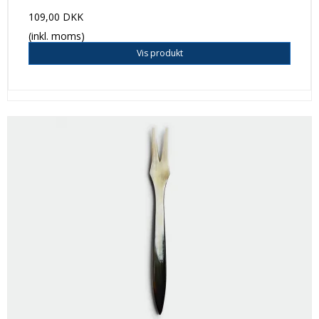
109,00 DKK
(inkl. moms)
Vis produkt