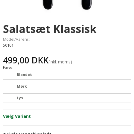
Salatsæt Klassisk
Model/Varenr.:
50101
499,00 DKK
(inkl. moms)
Farve:
Blandet
Mørk
Lys
Vælg Variant