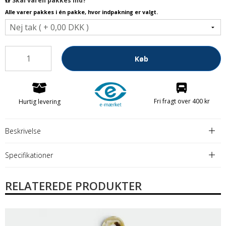
Skal varen pakkes ind?
Alle varer pakkes i én pakke, hvor indpakning er valgt.
Køb
Fri fragt over 400 kr
Hurtig levering
Beskrivelse
Specifikationer
RELATEREDE PRODUKTER