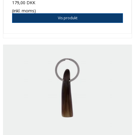
179,00 DKK
(inkl. moms)
Vis produkt