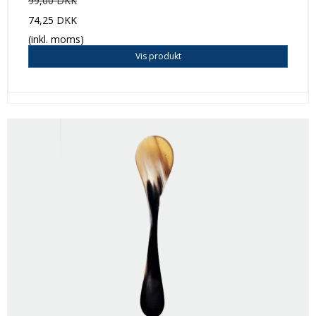
99,00 DKK
74,25 DKK
(inkl. moms)
Vis produkt