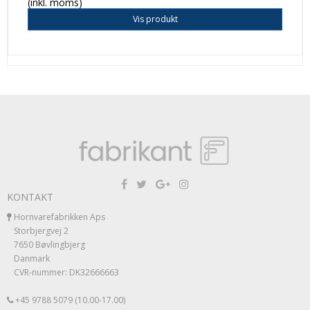
(inkl. moms)
Vis produkt
KONTAKT
Hornvarefabrikken Aps
Storbjergvej 2
7650 Bøvlingbjerg
Danmark
CVR-nummer: DK32666663
+45 9788 5079 (10.00-17.00)