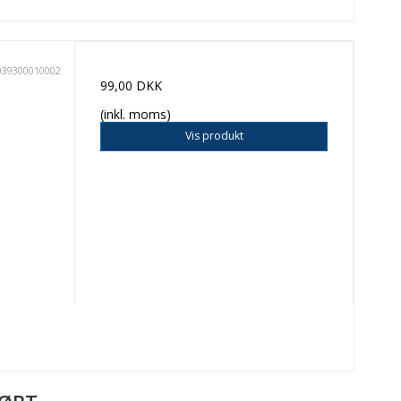
039300010002
99,00 DKK
(inkl. moms)
Vis produkt