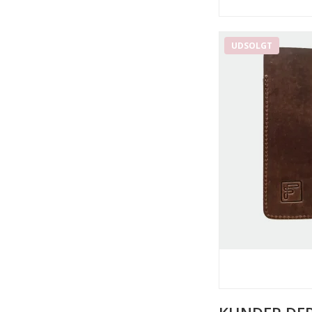
UDSOLGT