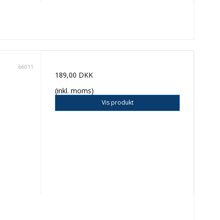
66011
189,00 DKK
(inkl. moms)
Vis produkt