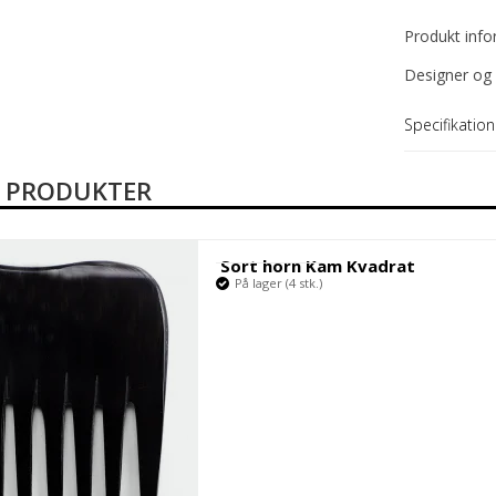
Produkt inf
Designer og 
Specifikation
E PRODUKTER
Sort horn Kam Kvadrat
På lager (4 stk.)