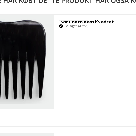
 HAR KØBT DETTE PRODUKT HAR OGSÅ 
Sort horn Kam Kvadrat
På lager (4 stk.)