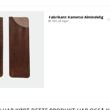
Fabrikant Kametui Almindelig
C
Ikke på lager