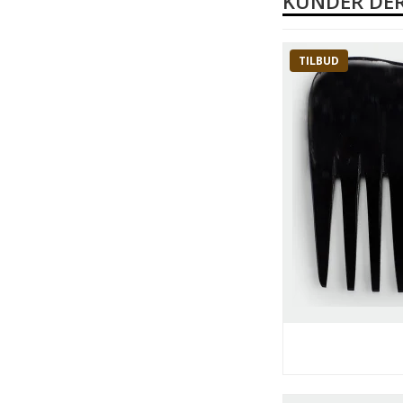
KUNDER DER
TILBUD